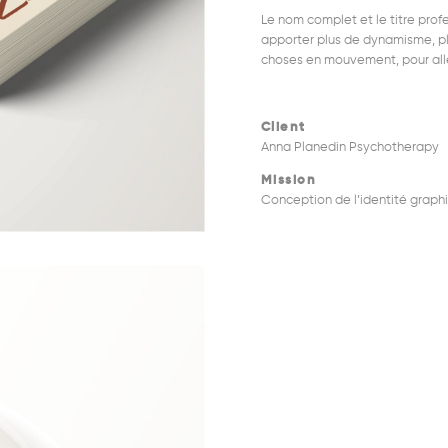
Le nom complet et le titre profe
apporter plus de dynamisme, plu
choses en mouvement, pour alle
Client
Anna Planedin Psychotherapy
Mission
Conception de l’identité graph