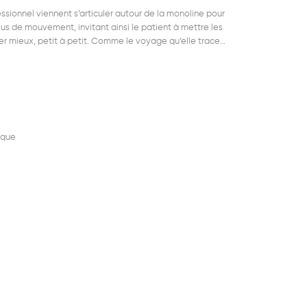
ssionnel viennent s’articuler autour de la monoline pour
s de mouvement, invitant ainsi le patient à mettre les
r mieux, petit à petit. Comme le voyage qu’elle trace…
ique